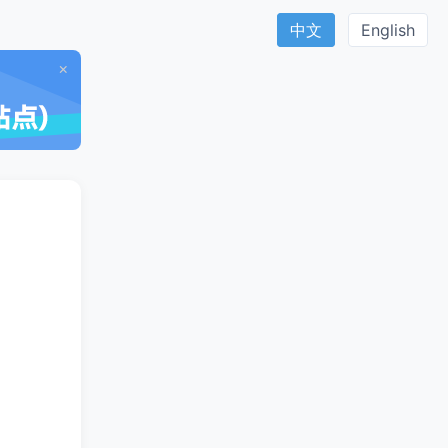
中文
English
×